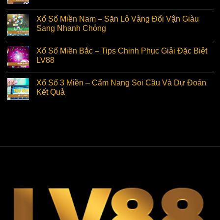
nhiều giá trị hơn.
Xổ Số Miền Nam – Săn Lô Vàng Đổi Vận Giàu
Sang Nhanh Chóng
Cách triển khai nâng cấp theo lộ trình rõ ràng giúp hệ
thống khuyến mãi LV88 có chiều sâu và duy trì sức hút ổn
Xổ Số Miền Bắc – Tips Chinh Phục Giải Đặc Biệt
định. Thay vì chỉ tập trung vào ưu đãi tức thời, chương
LV88
trình này tạo động lực gắn bó lâu dài và mang lại cảm giác
tiến triển rõ rệt trong suốt quá trình tham gia.
Xổ Số 3 Miền – Cẩm Nang Soi Cầu Và Dự Đoán
Kết Quả
Ưu điểm nổi bật của hệ thống khuyến mãi
LV88