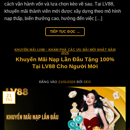
Một điểm dễ nhận thấy là cách LV88 đặt yếu tố trải nghiệm
cách vận hành vốn và lựa chọn kèo về sau. Tại LV88,
làm trung tâm khi triển khai ưu đãi. Các chương trình
khuyến mãi thành viên mới được xây dựng theo mô hình
không tách rời hoạt động thực tế mà gắn trực tiếp với thói
nạp thấp, biên thưởng cao, hướng đến việc […]
quen sử dụng, tần suất tham gia và mức độ tương tác.
Nhờ đó, ưu đãi phát huy đúng vai trò hỗ trợ, tránh cảm giác
TIẾP TỤC ĐỌC
→
mang tính hình thức.
KHUYẾN MÃI LV88 - KHÁM PHÁ CÁC ƯU ĐÃI MỚI NHẤT NĂM
Ngoài ra, điều kiện áp dụng được xây dựng theo hướng
2026
Khuyến Mãi Nạp Lần Đầu Tặng 100%
linh hoạt và dễ hiểu. Thông tin ưu đãi được trình bày rõ
Tại LV88 Cho Người Mới
ràng, hạn chế các ràng buộc phức tạp, giúp người tham
gia chủ động lựa chọn và tận dụng khuyến mãi LV88 theo
cách phù hợp với nhu cầu cá nhân.
ĐĂNG VÀO
21/01/2026
BỞI
SEO
Top 5 ưu đãi độc quyền định hình trải nghiệm
21
Th1
tại LV88