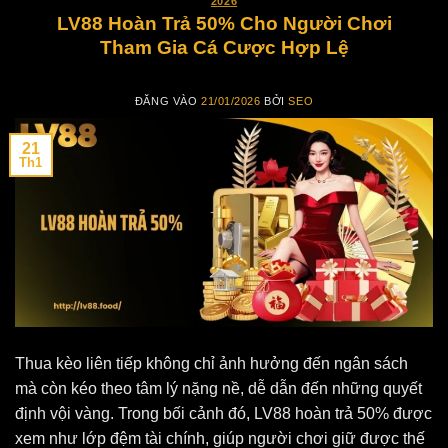
2026
theo từng giai đoạn riêng lẻ. Các mốc thưởng được phân
LV88 Hoàn Trả 50% Cho Người Chơi
chia rõ ràng, giúp người tham gia dễ hình dung lộ trình và
Tham Gia Cá Cược Hợp Lệ
chủ động sắp xếp kế hoạch sử dụng phù hợp.
ĐĂNG VÀO
21/01/2026
BỞI
SEO
Thay vì dồn toàn bộ giá trị vào một lần nhận khuyến mãi
LV88, phần thưởng được phân bổ đều theo từng mốc.
21
Cách làm này tạo cảm giác đồng hành xuyên suốt, giúp
Th1
duy trì động lực tham gia mà không gây cảm giác bị thúc
ép hay chạy theo ưu đãi ngắn hạn.
Ưu đãi theo khung giờ hoạt động cao điểm
Thua kèo liên tiếp không chỉ ảnh hưởng đến ngân sách
mà còn kéo theo tâm lý nặng nề, dễ dẫn đến những quyết
định vội vàng. Trong bối cảnh đó, LV88 hoàn trả 50% được
xem như lớp đệm tài chính, giúp người chơi giữ được thế