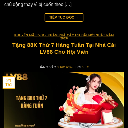
chủ động thay vì bị cuốn theo […]
Mỗi khuyến mãi LV88 mang tới một lợi thế khác biệt
TIẾP TỤC ĐỌC
→
Đọc thêm:
Đối Tác Lv88
– Chiến Lược Tạo Dựng Uy Tín
KHUYẾN MÃI LV88 - KHÁM PHÁ CÁC ƯU ĐÃI MỚI NHẤT NĂM
2026
Và Tăng Trưởng Bền Vững
Tặng 88K Thứ 7 Hàng Tuần Tại Nhà Cái
LV88 Cho Hội Viên
Một số chương trình được thiết kế để áp dụng trong những
khung giờ nhất định, thường gắn với thời điểm hoạt động
ĐĂNG VÀO
21/01/2026
BỞI
SEO
sôi động. Việc triển khai theo khung giờ giúp tạo điểm
nhấn rõ ràng, đồng thời mang lại trải nghiệm mới mẻ cho
21
người tham gia khi lựa chọn đúng thời điểm phù hợp.
Th1
Bên cạnh yếu tố giá trị, khuyến mãi LV88 theo khung giờ
còn giúp hình thành thói quen sử dụng linh hoạt hơn.
Người tham gia có thể chủ động sắp xếp thời gian để tận
dụng quyền lợi, thay vì bị phụ thuộc vào các chương trình
cố định và dàn trải.