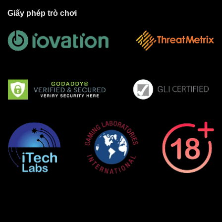
Giấy phép trò chơi
Các điểm quan trọng giúp tận dụng ưu đãi đúng cách và hiệu
quả hơn
Những lưu ý dưới đây không mang tính ràng buộc, mà
đóng vai trò định hướng để tránh hiểu nhầm khi áp dụng
các chương trình khuyến mãi LV88 trong thực tế.
Kiểm tra điều kiện áp dụng trước khi kích hoạt: Mỗi
chương trình ưu đãi đều đi kèm điều kiện cụ thể về thời
gian, phạm vi hoặc đối tượng áp dụng. Việc đọc kỹ thông
tin giúp tránh tình trạng kích hoạt sai thời điểm hoặc không