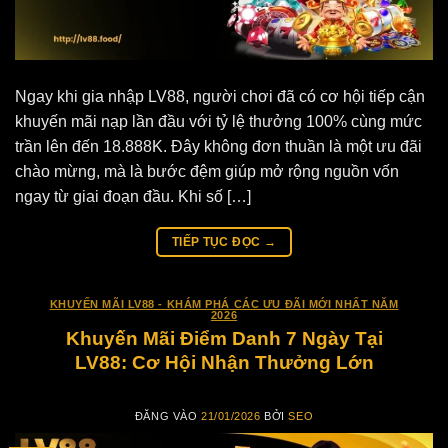
Ngay khi gia nhập LV88, người chơi đã có cơ hội tiếp cận
khuyến mãi nạp lần đầu với tỷ lệ thưởng 100% cùng mức
trần lên đến 18.888K. Đây không đơn thuần là một ưu đãi
5 chương trình tạo dấu ấn rõ rệt trong hệ thống khuyến mãi
LV88
chào mừng, mà là bước đệm giúp mở rộng nguồn vốn
ngay từ giai đoạn đầu. Khi số […]
Trong số rất nhiều chương trình đang được triển khai, có
TIẾP TỤC ĐỌC
→
những ưu đãi được thiết kế riêng cho nhóm người tham
gia thường xuyên và có mức độ gắn bó cao. Đây không
KHUYẾN MÃI LV88 - KHÁM PHÁ CÁC ƯU ĐÃI MỚI NHẤT NĂM
phải các chương trình xuất hiện đại trà mà mang tính chọn
2026
lọc, giúp duy trì sự ổn định và tạo cảm giác được ưu tiên rõ
Khuyến Mãi Điểm Danh 7 Ngày Tại
ràng. Chính nhóm ưu đãi này góp phần hình thành nét
LV88: Cơ Hội Nhận Thưởng Lớn
riêng của khuyến mãi LV88 trong quá trình vận hành.
ĐĂNG VÀO
21/01/2026
BỞI
SEO
Hoàn trả theo chu kỳ hoạt động ổn định