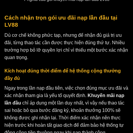
Cách nhận trọn gói ưu đãi nạp lần đầu tại
LV88
Dù cơ chế không phức tạp, nhưng để nhận đủ giá trị ưu
đãi, từng thao tác cần được thực hiện đúng thứ tự. Nhiều
trường hợp bỏ lỡ quyền lợi chỉ vì thiếu một bước xác nhận
quan trọng.
Kích hoạt đúng thời điểm để hệ thống cộng thưởng
đầy đủ
Ngay trong lần nạp đầu tiên, việc chọn đúng mục ưu đãi và
xác nhận tham gia là yếu tố quyết định.
Khuyến mãi nạp
lần đầu
chỉ áp dụng một lần duy nhất, vì vậy nếu thao tác
sai hoặc bỏ qua bước đăng ký, khoản thưởng 100% sẽ
không được ghi nhận lại. Thời điểm xác nhận nên thực
hiện trước khi hoàn tất giao dịch để đảm bảo hệ thống tự
động cộng tiền thưởng ngay khi nạp thành công.