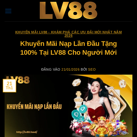
Bỏ
qua
nội
dung
KHUYẾN MÃI LV88 - KHÁM PHÁ CÁC ƯU ĐÃI MỚI NHẤT NĂM
2026
Khuyến Mãi Nạp Lần Đầu Tặng
100% Tại LV88 Cho Người Mới
ĐĂNG VÀO
21/01/2026
BỞI
SEO
21
Th1