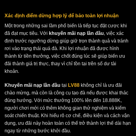
Xác định điểm dừng hợp lý để bảo toàn lợi nhuận
Một trong những sai lầm phổ biến là tiếp tục đặt cược khi
đã đạt mục tiêu. Với
khuyến mãi nạp lần đầu
, việc xác
định trước ngưỡng dừng giúp giữ trọn thành quả và tránh
rơi vào trạng thái quá đà. Khi lợi nhuận đã được hình
thành từ tiền thưởng, việc chốt đúng lúc sẽ giúp biến ưu
đãi thành giá trị thực, thay vì chỉ tồn tại trên số dư tài
khoản.
Khuyến mãi nạp lần đầu
tại
LV88
không chỉ là ưu đãi
chào mừng, mà còn là công cụ tạo đà nếu được khai thác
đúng hướng. Với mức thưởng 100% lên đến 18.888K,
người chơi mới có thêm không gian thử nghiệm và kiểm
soát chiến thuật. Khi hiểu rõ cơ chế, điều kiện và cách vận
dụng, ưu đãi này hoàn toàn có thể trở thành lợi thế dài hạn
ngay từ những bước khởi đầu.