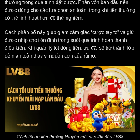
thưởng trong quá trình đặt cược. Phần vốn ban đầu nên
được dùng cho các lựa chọn an toàn, trong khi tiền thưởng
có thể linh hoạt hơn để thử nghiệm.
Cách phân bổ này giúp giảm cảm giác “cược tay to” và giữ
được nhịp chơi ổn định trong suốt quá trình hoàn thành
điều kiện. Khi quản lý tốt dòng tiền, ưu đãi sẽ trở thành lớp
đệm an toàn thay vì nguồn cơn của rủi ro.
Cách tối ưu tiền thưởng khuyến mãi nạp lần đầu LV88