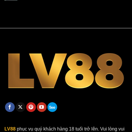
LV88
phục vụ quý khách hàng 18 tuổi trở lên. Vui lòng vui