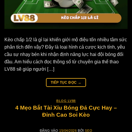
Kèo chấp 1/2 là gì lại khiến giới mộ điệu tốn nhiều tâm sức
phân tích đến vậy? Đây là loại hình cá cược kịch tính, yêu
cầu sự nhạy bén khi nhận định năng lực hai đội bóng đối
đầu. Am hiểu cách đọc thông số từ chuyên gia thể thao
LV88 sẽ giúp người […]
TIẾP TỤC ĐỌC
→
BLOG LV88
4 Mẹo Bắt Tài Xỉu Bóng Đá Cực Hay –
Đỉnh Cao Soi Kèo
ĐĂNG VÀO
15/04/2026
BỞI
SEO