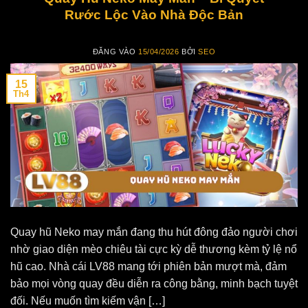
Rước Lộc Vào Nhà Độc Bản
ĐĂNG VÀO
15/04/2026
BỞI
SEO
15
Th4
Quay hũ Neko may mắn đang thu hút đông đảo người chơi
nhờ giao diện mèo chiêu tài cực kỳ dễ thương kèm tỷ lệ nổ
hũ cao. Nhà cái LV88 mang tới phiên bản mượt mà, đảm
bảo mọi vòng quay đều diễn ra công bằng, minh bạch tuyệt
đối. Nếu muốn tìm kiếm vận […]