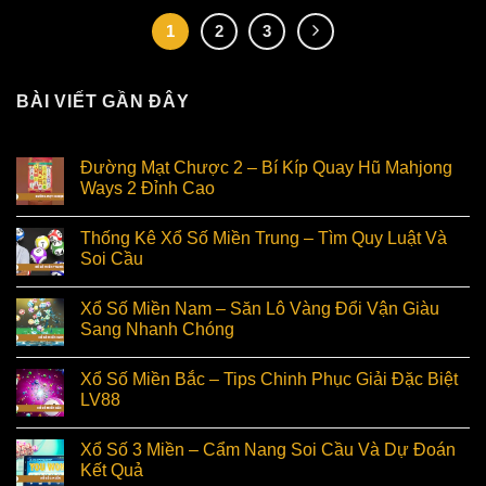
1
2
3
BÀI VIẾT GẦN ĐÂY
Đường Mạt Chược 2 – Bí Kíp Quay Hũ Mahjong
Ways 2 Đỉnh Cao
Thống Kê Xổ Số Miền Trung – Tìm Quy Luật Và
Soi Cầu
Xổ Số Miền Nam – Săn Lô Vàng Đổi Vận Giàu
Sang Nhanh Chóng
Xổ Số Miền Bắc – Tips Chinh Phục Giải Đặc Biệt
LV88
Xổ Số 3 Miền – Cẩm Nang Soi Cầu Và Dự Đoán
Kết Quả