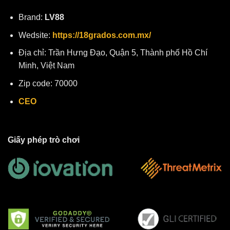
Brand:
LV88
Wedsite:
https://18grados.com.mx/
Địa chỉ: Trần Hưng Đạo, Quận 5, Thành phố Hồ Chí
Minh, Việt Nam
Zip code: 70000
CEO
Giấy phép trò chơi