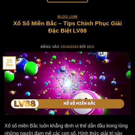
BLOG LV88
Xổ Số Miền Bắc – Tips Chinh Phục Giải
Đặc Biệt LV88
ĐĂNG VÀO
15/04/2026
BỞI
SEO
15
Th4
Xổ số miền Bắc luôn khẳng định vị thế dẫn đầu trong lòng
những người đam mê các con số. Hình thức giải trí này