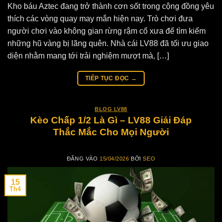
Kho báu Aztec đang trở thành cơn sốt trong cộng đồng yêu
thích các vòng quay may mắn hiện nay. Trò chơi đưa
người chơi vào không gian rừng rậm cổ xưa để tìm kiếm
những hũ vàng bị lãng quên. Nhà cái LV88 đã tối ưu giao
diện nhằm mang tới trải nghiệm mượt mà, […]
TIẾP TỤC ĐỌC
→
BLOG LV88
Kèo Chấp 1/2 Là Gì – LV88 Giải Đáp
Thắc Mắc Cho Mọi Người
ĐĂNG VÀO
15/04/2026
BỞI
SEO
15
Th4