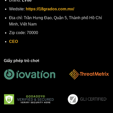
Brand:
LV88
Wedsite:
https://18grados.com.mx/
Địa chỉ: Trần Hưng Đạo, Quận 5, Thành phố Hồ Chí
Minh, Việt Nam
Zip code: 70000
CEO
Giấy phép trò chơi