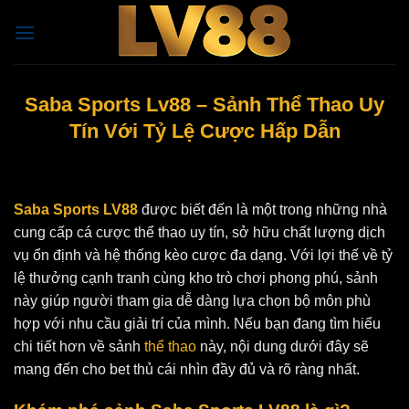
Bỏ
qua
nội
dung
Saba Sports Lv88 – Sảnh Thể Thao Uy
Tín Với Tỷ Lệ Cược Hấp Dẫn
Saba Sports LV88
được biết đến là một trong những nhà
cung cấp cá cược thể thao uy tín, sở hữu chất lượng dịch
vụ ổn định và hệ thống kèo cược đa dạng. Với lợi thế về tỷ
lệ thưởng cạnh tranh cùng kho trò chơi phong phú, sảnh
này giúp người tham gia dễ dàng lựa chọn bộ môn phù
hợp với nhu cầu giải trí của mình. Nếu bạn đang tìm hiểu
chi tiết hơn về sảnh
thể thao
này, nội dung dưới đây sẽ
mang đến cho bet thủ cái nhìn đầy đủ và rõ ràng nhất.