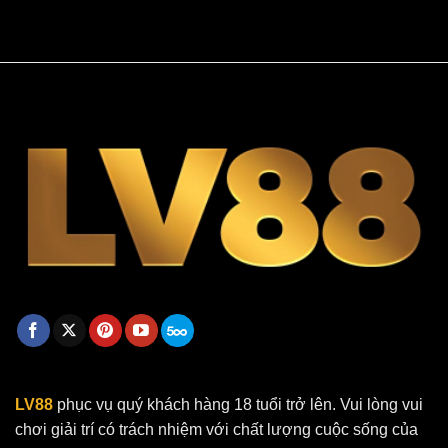
LV88
phục vụ quý khách hàng 18 tuổi trở lên. Vui lòng vui
chơi giải trí có trách nhiệm với chất lượng cuộc sống của