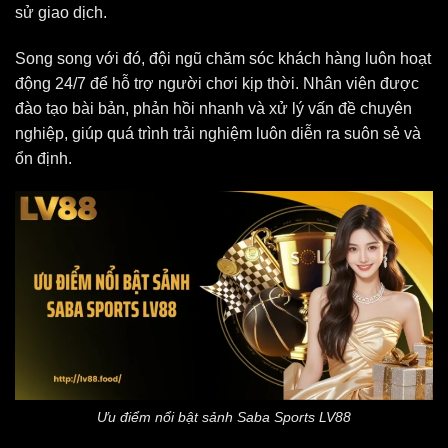
sử giao dịch.
Song song với đó, đội ngũ chăm sóc khách hàng luôn hoạt
động 24/7 để hỗ trợ người chơi kịp thời. Nhân viên được
đào tạo bài bản, phản hồi nhanh và xử lý vấn đề chuyên
nghiệp, giúp quá trình trải nghiệm luôn diễn ra suôn sẻ và
ổn định.
Ưu điểm nổi bật sảnh Saba Sports LV88