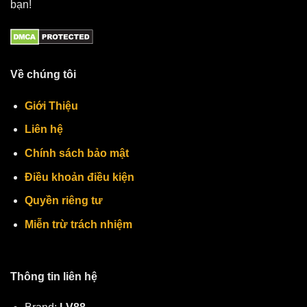
bạn!
Về chúng tôi
Giới Thiệu
Liên hệ
Chính sách bảo mật
Điều khoản điều kiện
Quyền riêng tư
Miễn trừ trách nhiệm
Thông tin liên hệ