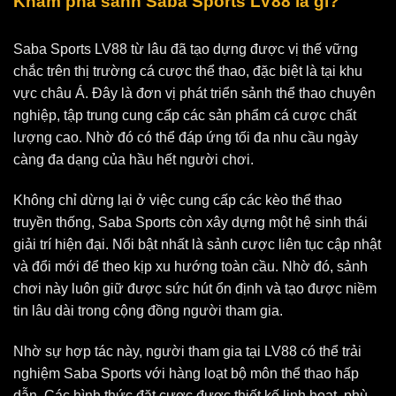
Khám phá sảnh Saba Sports LV88 là gì?
Saba Sports LV88 từ lâu đã tạo dựng được vị thế vững
chắc trên thị trường cá cược thể thao, đặc biệt là tại khu
vực châu Á. Đây là đơn vị phát triển sảnh thể thao chuyên
nghiệp, tập trung cung cấp các sản phẩm cá cược chất
lượng cao. Nhờ đó có thể đáp ứng tối đa nhu cầu ngày
càng đa dạng của hầu hết người chơi.
Không chỉ dừng lại ở việc cung cấp các kèo thể thao
truyền thống, Saba Sports còn xây dựng một hệ sinh thái
giải trí hiện đại. Nổi bật nhất là sảnh cược liên tục cập nhật
và đổi mới để theo kịp xu hướng toàn cầu. Nhờ đó, sảnh
chơi này luôn giữ được sức hút ổn định và tạo được niềm
tin lâu dài trong cộng đồng người tham gia.
Nhờ sự hợp tác này, người tham gia tại LV88 có thể trải
nghiệm Saba Sports với hàng loạt bộ môn thể thao hấp
dẫn. Các hình thức đặt cược được thiết kế linh hoạt, phù