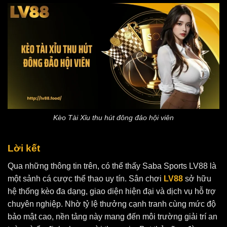
Kèo Tài Xỉu thu hút đông đảo hội viên
Lời kết
Qua những thông tin trên, có thể thấy Saba Sports LV88 là
một sảnh cá cược thể thao uy tín. Sân chơi
LV88
sở hữu
hệ thống kèo đa dạng, giao diện hiện đại và dịch vụ hỗ trợ
chuyên nghiệp. Nhờ tỷ lệ thưởng cạnh tranh cùng mức độ
bảo mật cao, nền tảng này mang đến môi trường giải trí an