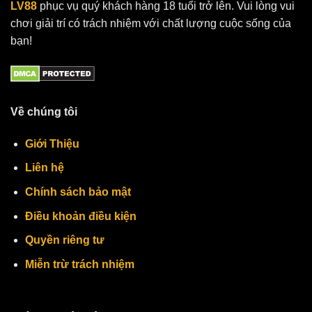
LV88
phục vụ quý khách hàng 18 tuổi trở lên. Vui lòng vui
chơi giải trí có trách nhiệm với chất lượng cuộc sống của
bạn!
Về chúng tôi
Giới Thiệu
Liên hệ
Chính sách bảo mật
Điều khoản điều kiện
Quyền riêng tư
Miễn trừ trách nhiệm