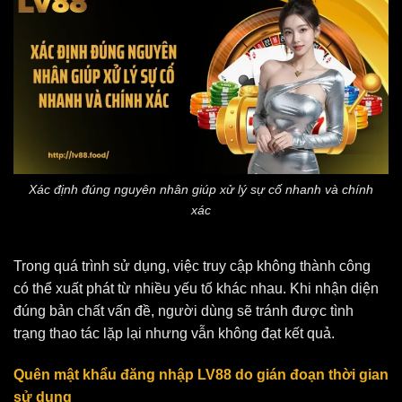
Xác định đúng nguyên nhân giúp xử lý sự cố nhanh và chính
xác
Trong quá trình sử dụng, việc truy cập không thành công
có thể xuất phát từ nhiều yếu tố khác nhau. Khi nhận diện
đúng bản chất vấn đề, người dùng sẽ tránh được tình
trạng thao tác lặp lại nhưng vẫn không đạt kết quả.
Quên mật khẩu đăng nhập LV88 do gián đoạn thời gian
sử dụng