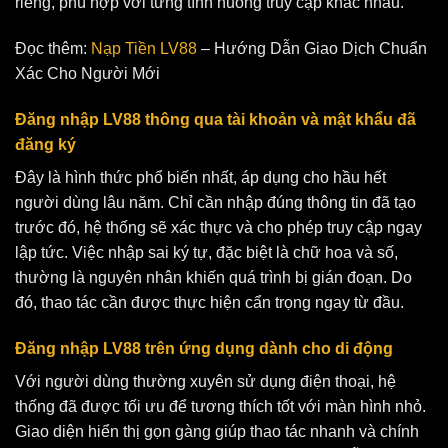
riêng, phù hợp với từng tình huống truy cập khác nhau.
Đọc thêm:
Nạp Tiền LV88
– Hướng Dẫn Giao Dịch Chuẩn
Xác Cho Người Mới
Đăng nhập LV88 thông qua tài khoản và mật khẩu đã
đăng ký
Đây là hình thức phổ biến nhất, áp dụng cho hầu hết
người dùng lâu năm. Chỉ cần nhập đúng thông tin đã tạo
trước đó, hệ thống sẽ xác thực và cho phép truy cập ngay
lập tức. Việc nhập sai ký tự, đặc biệt là chữ hoa và số,
thường là nguyên nhân khiến quá trình bị gián đoạn. Do
đó, thao tác cần được thực hiện cẩn trọng ngay từ đầu.
Đăng nhập LV88 trên ứng dụng dành cho di động
Với người dùng thường xuyên sử dụng điện thoại, hệ
thống đã được tối ưu để tương thích tốt với màn hình nhỏ.
Giao diện hiển thị gọn gàng giúp thao tác nhanh và chính