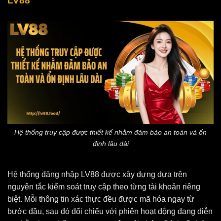
LV88
Hệ thống truy cập được thiết kế nhằm đảm bảo an toàn và ổn
định lâu dài
Hệ thống đăng nhập LV88 được xây dựng dựa trên
nguyên tắc kiểm soát truy cập theo từng tài khoản riêng
biệt. Mỗi thông tin xác thực đều được mã hóa ngay từ
bước đầu, sau đó đối chiếu với phiên hoạt động đang diễn