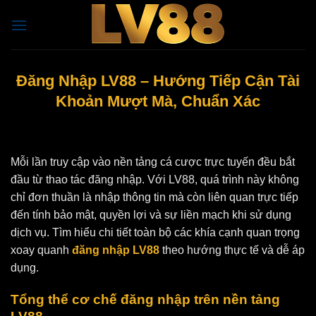
Bỏ
qua
nội
dung
Đăng Nhập LV88 – Hướng Tiếp Cận Tài
Khoản Mượt Mà, Chuẩn Xác
Mỗi lần truy cập vào nền tảng cá cược trực tuyến đều bắt
đầu từ thao tác đăng nhập. Với LV88, quá trình này không
chỉ đơn thuần là nhập thông tin mà còn liên quan trực tiếp
đến tính bảo mật, quyền lợi và sự liền mạch khi sử dụng
dịch vụ. Tìm hiểu chi tiết toàn bộ các khía cạnh quan trọng
xoay quanh
đăng nhập LV88
theo hướng thực tế và dễ áp
dụng.
Tổng thể cơ chế đăng nhập trên nền tảng