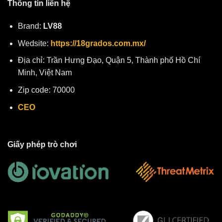
Thông tin liên hệ
Brand:
LV88
Wedsite:
https://18grados.com.mx/
Địa chỉ: Trần Hưng Đạo, Quận 5, Thành phố Hồ Chí
Minh, Việt Nam
Zip code: 70000
CEO
Giấy phép trò chơi