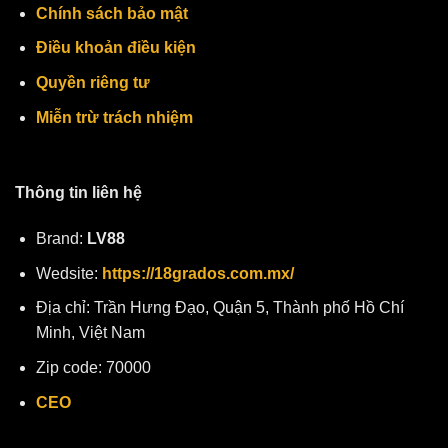
Chính sách bảo mật
Điều khoản điều kiện
Quyền riêng tư
Miễn trừ trách nhiệm
Thông tin liên hệ
Brand:
LV88
Wedsite:
https://18grados.com.mx/
Địa chỉ: Trần Hưng Đạo, Quận 5, Thành phố Hồ Chí
Minh, Việt Nam
Zip code: 70000
CEO