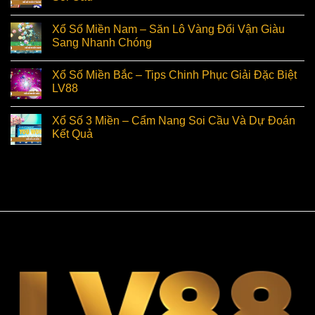
Xổ Số Miền Nam – Săn Lô Vàng Đổi Vận Giàu
Sang Nhanh Chóng
Xổ Số Miền Bắc – Tips Chinh Phục Giải Đặc Biệt
LV88
Xổ Số 3 Miền – Cẩm Nang Soi Cầu Và Dự Đoán
Kết Quả