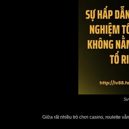
Sự
Giữa rất nhiều trò chơi casino, roulette vẫ