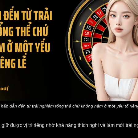
 hấp dẫn đến từ trải nghiệm tổng thể chứ không nằm ở một yếu tố riêng
n giữ được vị trí riêng nhờ khả năng thích nghi và làm mới trải 