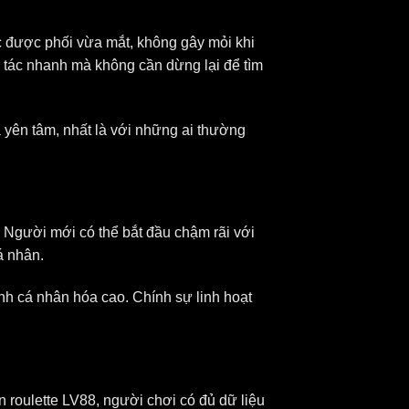
c được phối vừa mắt, không gây mỏi khi
o tác nhanh mà không cần dừng lại để tìm
à yên tâm, nhất là với những ai thường
. Người mới có thể bắt đầu chậm rãi với
cá nhân.
nh cá nhân hóa cao. Chính sự linh hoạt
 roulette LV88, người chơi có đủ dữ liệu