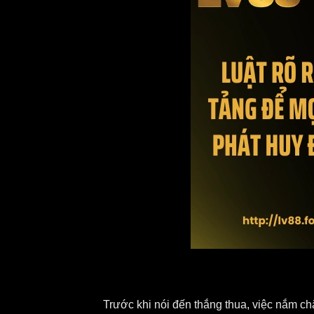
Trước khi nói đến thắng thua, việc nắm ch