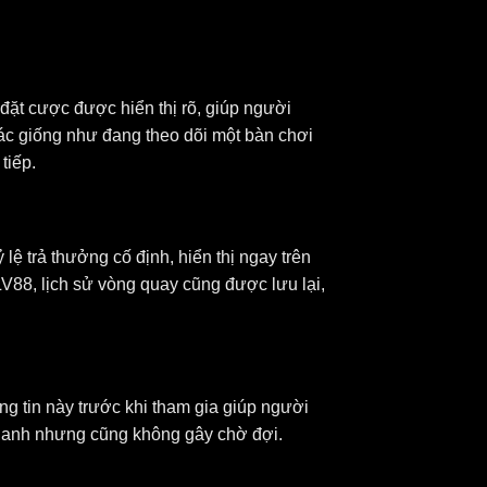
 đặt cược được hiển thị rõ, giúp người
ác giống như đang theo dõi một bàn chơi
tiếp.
lệ trả thưởng cố định, hiển thị ngay trên
LV88, lịch sử vòng quay cũng được lưu lại,
ng tin này trước khi tham gia giúp người
 nhanh nhưng cũng không gây chờ đợi.