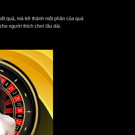
kết quả, mà trở thành một phần của quá
 cho người thích chơi lâu dài.