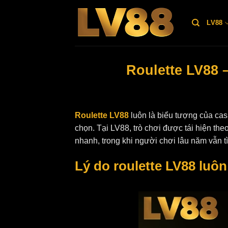
Bỏ
qua
LV88
nội
dung
Roulette LV88
Roulette LV88
luôn là biểu tượng của ca
chọn. Tại LV88, trò chơi được tái hiện t
nhanh, trong khi người chơi lâu năm vẫn t
Lý do roulette LV88 luôn