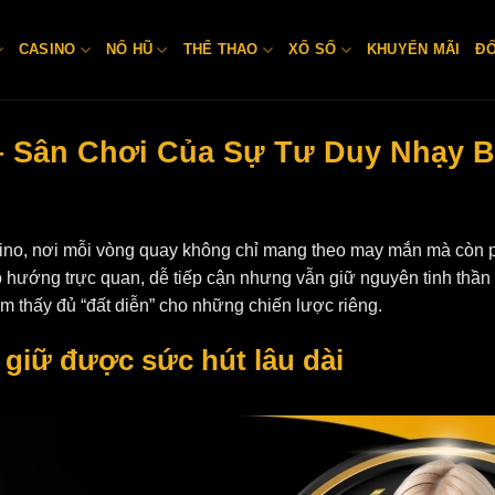
CASINO
NỔ HŨ
THỂ THAO
XỔ SỐ
KHUYẾN MÃI
ĐỐ
 – Sân Chơi Của Sự Tư Duy Nhạy B
sino, nơi mỗi vòng quay không chỉ mang theo may mắn mà còn 
heo hướng trực quan, dễ tiếp cận nhưng vẫn giữ nguyên tinh th
ìm thấy đủ “đất diễn” cho những chiến lược riêng.
 giữ được sức hút lâu dài