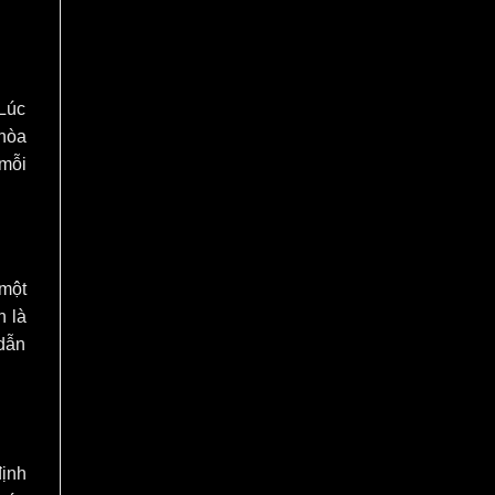
 Lúc
 hòa
 mỗi
 một
h là
 dẫn
định