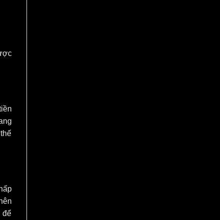
lược
tiền
đang
 thế
chấp
nên
u để