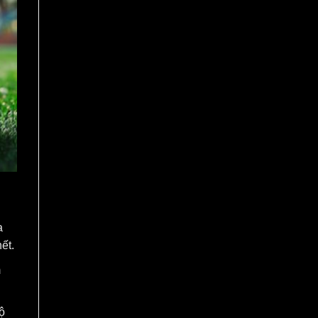
a
ết.
m
ộ