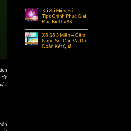
Xổ Số Miền Bắc –
Tips Chinh Phục Giải
Đặc Biệt LV88
Xổ Số 3 Miền – Cẩm
Nang Soi Cầu Và Dự
Đoán Kết Quả
kịch
ố từ
 xác
 bên