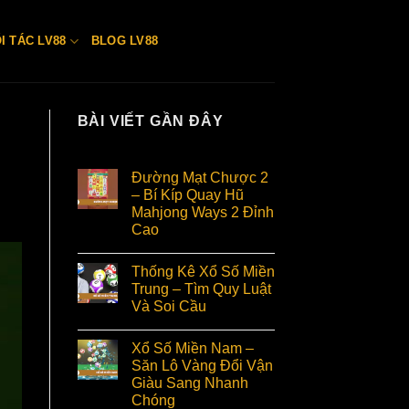
I TÁC LV88
BLOG LV88
BÀI VIẾT GẦN ĐÂY
Đường Mạt Chược 2
– Bí Kíp Quay Hũ
Mahjong Ways 2 Đỉnh
Cao
Thống Kê Xổ Số Miền
Trung – Tìm Quy Luật
Và Soi Cầu
Xổ Số Miền Nam –
Săn Lô Vàng Đổi Vận
Giàu Sang Nhanh
Chóng