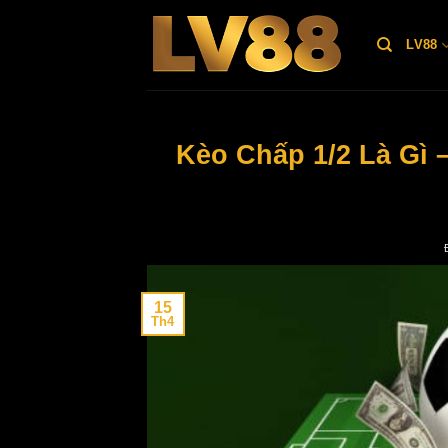
Bỏ
qua
LV88
nội
dung
Kèo Chấp 1/2 Là Gì 
15
Th4