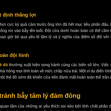
 định thắng lợi
hơi cực kỳ quả cảm trước ông lớn đã hết mục tiêu phấn đấu.
hông rơi vào bẫy tên tuổi. Đội cửa dưới hoàn toàn có thể cầm
 bao giờ bỏ qua yếu tố tâm lý và ý nghĩa của điểm số đối với
toàn đội hình
ẻ đỏ
thường xuất hiện song hành cùng các biến số lớn. Việc
 phá hỏng mọi tính toán về mức chấp nửa trái. Một ví dụ điển hìn
 một thẻ đỏ sớm đã khiến cửa trên đánh mất hoàn toàn thế trận
tránh bẫy tâm lý đám đông
 quan tâm của những ai yêu thích soi kèo bởi tính chất phân 