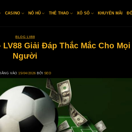
CASINO
NỔ HŨ
THỂ THAO
XỔ SỐ
KHUYẾN MÃI
ĐỐ
BLOG LV88
– LV88 Giải Đáp Thắc Mắc Cho Mọi
Người
ĐĂNG VÀO
15/04/2026
BỞI
SEO