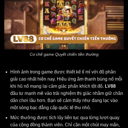
Cơ chế game Quyết chiến tiền thưởng
Hình ảnh trong game được thiết kế tỉ mỉ với độ phân
giải cao nhất hiện nay. Hiệu ứng âm thanh bùng nổ mỗi
khi hũ nổ mang lại cảm giác phấn khích tột độ.
LV88
đầu tư mạnh mẽ vào trải nghiệm thị giác nhằm giữ chân
dân chơi lâu hơn. Bạn sẽ cảm thấy như đang lạc vào
một sòng bạc đẳng cấp quốc tế thu nhỏ.
Mức thưởng được tích lũy liên tục qua từng lượt quay
của cộng đồng thành viên. Chỉ cần một chút may mắn,