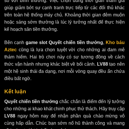
so với bình thường. Việc chọn đúng thời gian tham gia
giúp giảm bớt sự cạnh tranh trực tiếp từ các đối thủ khác
trên toàn hệ thống máy chủ. Khoảng thời gian đêm muộn
hoặc sáng sớm thường là lúc lý tưởng nhất để thực hiện
kế hoạch săn tiền thưởng.
Bên cạnh
game slot Quyết chiến tiền thưởng
,
Kho báu
Aztec
cũng là lựa chọn tuyệt vời cho những ai đam mê
thám hiểm. Hai trò chơi này có sự tương đồng về cách
thức vận hành nhưng khác biệt về bối cảnh.
LV88
tạo nên
một hệ sinh thái đa dạng, nơi mỗi vòng quay đều ẩn chứa
điều bất ngờ.
Kết luận
Quyết chiến tiền thưởng
chắc chắn là điểm đến lý tưởng
cho những ai khao khát chinh phục thử thách. Hãy truy cập
LV88
ngay hôm nay để nhận phần quà chào mừng vô
cùng hấp dẫn. Chúc bạn sớm nổ hũ thành công và mang