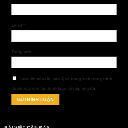
Email
*
Trang web
Lưu tên của tôi, email, và trang web trong trình
duyệt này cho lần bình luận kế tiếp của tôi.
BÀI VIẾT GẦN ĐÂY