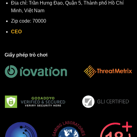
Địa chỉ: Trần Hưng Đạo, Quận 5, Thành phố Hồ Chí
Minh, Việt Nam
Zip code: 70000
CEO
Giấy phép trò chơi