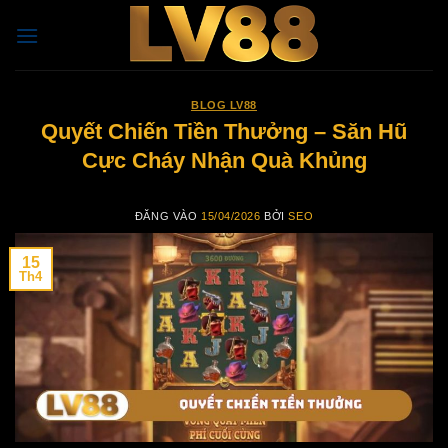
Bỏ
qua
nội
dung
BLOG LV88
Quyết Chiến Tiền Thưởng – Săn Hũ
Cực Cháy Nhận Quà Khủng
ĐĂNG VÀO
15/04/2026
BỞI
SEO
15
Th4