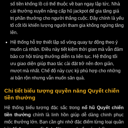
số tiền khổng lồ có thể thuộc về bạn ngay lập tức. Nhà
cái thường xuyên nâng cấp hũ jackpot để gia tăng giá
trị phần thưởng cho người thắng cuộc. Đây chính là yếu
tố cốt lõi khiến lượng người tham gia không ngừng tăng
lên.
Hệ thống hỗ trợ thiết lập số vòng quay tự động theo ý
muốn cá nhân. Điều này tiết kiệm thời gian mà vẫn đảm
bảo cơ hội trúng thưởng diễn ra liên tục. Hệ thống tối
ưu giao diện giúp thao tác cài đặt trở nên đơn giản,
mượt mà nhất. Chế độ này cực kỳ phù hợp cho những
ai bận rộn nhưng vẫn muốn săn quà.
Chi tiết biểu tượng quyền năng Quyết chiến
tiền thưởng
Hệ thống biểu tượng đặc sắc trong
nổ hũ Quyết chiến
tiền thưởng
chính là linh hồn giúp dễ dàng chinh phục
mốc thưởng lớn. Bạn cần ghi nhớ đặc điểm từng loại quân